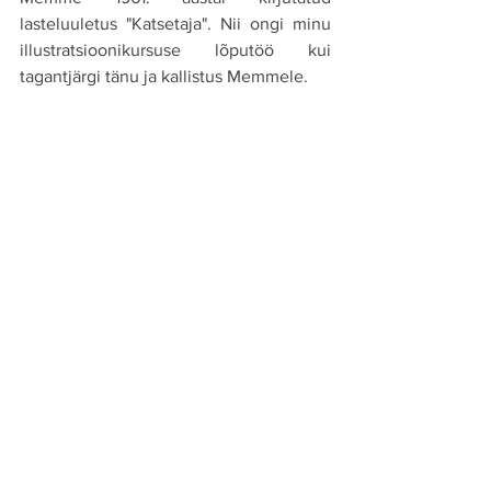
lasteluuletus "Katsetaja". Nii ongi minu 
illustratsioonikursuse lõputöö kui 
tagantjärgi tänu ja kallistus Memmele. 